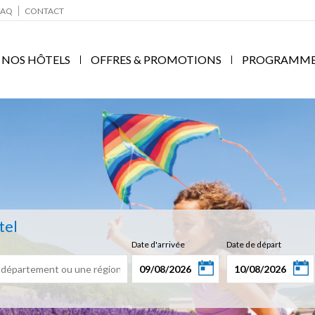
FAQ
CONTACT
NOS HÔTELS
OFFRES & PROMOTIONS
PROGRAMME F
tel
Date d'arrivée
Date de départ