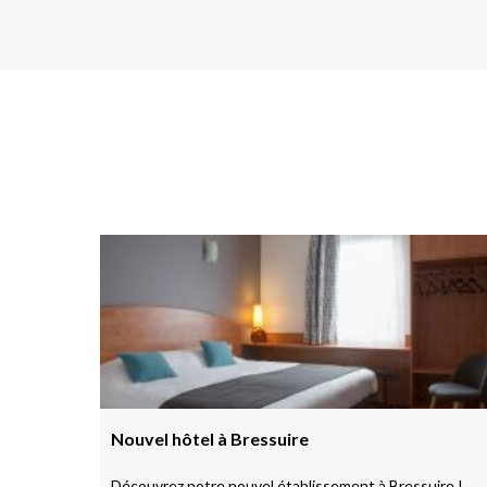
Nouvel hôtel à Bressuire
Découvrez notre nouvel établissement à Bressuire !