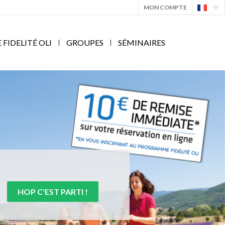
MON COMPTE
IDELITÉ OLI
GROUPES
SÉMINAIRES