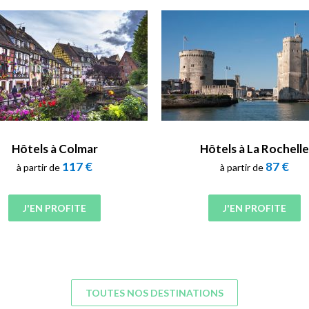
Hôtels à Colmar
Hôtels à La Rochelle
117 €
87 €
à partir de
à partir de
J'EN PROFITE
J'EN PROFITE
TOUTES NOS DESTINATIONS