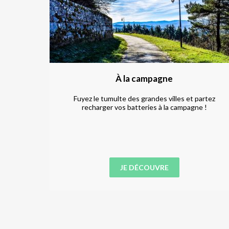
À la campagne
Profitez
Fuyez le tumulte des grandes villes et partez
es !
recharger vos batteries à la campagne !
JE DÉCOUVRE