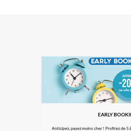
26
EARLY BOOK
 Profitez de -
Anticipez, payez moins cher ! Profitez de 5