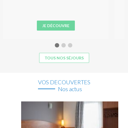
JE DÉCOUVRE
TOUS NOS SÉJOURS
VOS DECOUVERTES
Nos actus