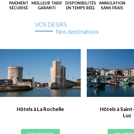
PAIEMENT
MEILLEUR TARIF
DISPONIBILITÉS
ANNULATION
SÉCURISÉ
GARANTI
EN TEMPS RÉEL
SANS FRAIS
VOS DESIRS
Nos destinations
Hôtels à La Rochelle
Hôtels à Saint
Luz