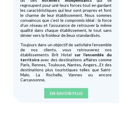
dit des
hôteliers indépendants
qui se
regroupent pour unir leurs forces tout en gardant
les caractéristiques qui leur sont propres et font
le charme de leur établissement. Nous sommes
convaincus que c’est le compromis idéal : la force
d’un réseau et l’assurance de retrouver la même
qualité dans chaque établissement, le tout sans
dévier vers la froideur de lieux standardisés.
Toujours dans un objectif de satisfaire l’ensemble
de nos clients, vous retrouverez nos
établissements Brit Hotel
sur l’ensemble du
territoire
avec des destinations affaires comme
Paris, Rennes, Toulouse, Nantes, Angers…Et des
destinations plus touristiques telles que Saint-
Malo, La Rochelle, Vannes ou encore
Carcassonne.
EN SAVOIR PLUS